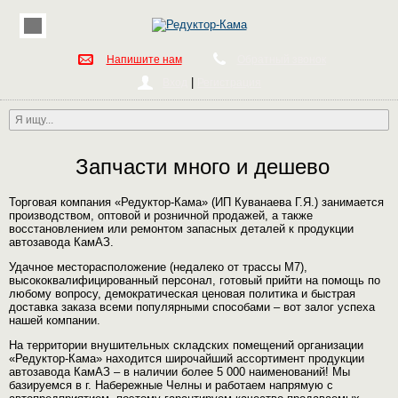
Напишите нам
Обратный звонок
|
Вход
Регистрация
Запчасти много и дешево
Торговая компания «Редуктор-Кама» (ИП Куванаева Г.Я.) занимается
производством, оптовой и розничной продажей, а также
восстановлением или ремонтом запасных деталей к продукции
автозавода КамАЗ.
Удачное месторасположение (недалеко от трассы М7),
высококвалифицированный персонал, готовый прийти на помощь по
любому вопросу, демократическая ценовая политика и быстрая
доставка заказа всеми популярными способами – вот залог успеха
нашей компании.
На территории внушительных складских помещений организации
«Редуктор-Кама» находится широчайший ассортимент продукции
автозавода КамАЗ – в наличии более 5 000 наименований! Мы
базируемся в г. Набережные Челны и работаем напрямую с