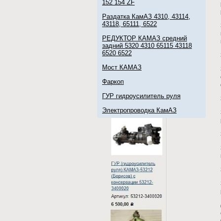
152 154 ZF
Раздатка КамАЗ 4310, 43114,
43118, 65111, 6522
РЕДУКТОР КАМАЗ средний
задний 5320 4310 65115 43118
6520 6522
Мост КАМАЗ
Фаркоп
ГУР гидроусилитель руля
Электропроводка КамАЗ