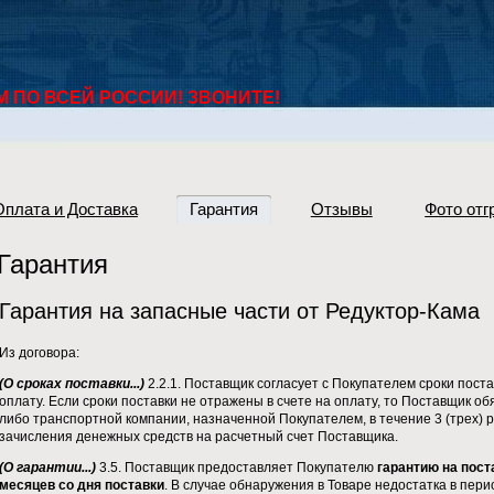
ПО ВСЕЙ РОССИИ! ЗВОНИТЕ!
Оплата и Доставка
Гарантия
Отзывы
Фото отг
Гарантия
Гарантия на запасные части от Редуктор-Кама
Из договора:
(О сроках поставки...)
2.2.1. Поставщик согласует с Покупателем сроки поста
оплату. Если сроки поставки не отражены в счете на оплату, то Поставщик о
либо транспортной компании, назначенной Покупателем, в течение 3 (трех) 
зачисления денежных средств на расчетный счет Поставщика.
(О гарантии...)
3.5. Поставщик предоставляет Покупателю
гарантию на пост
месяцев со дня поставки
. В случае обнаружения в Товаре недостатка в пер