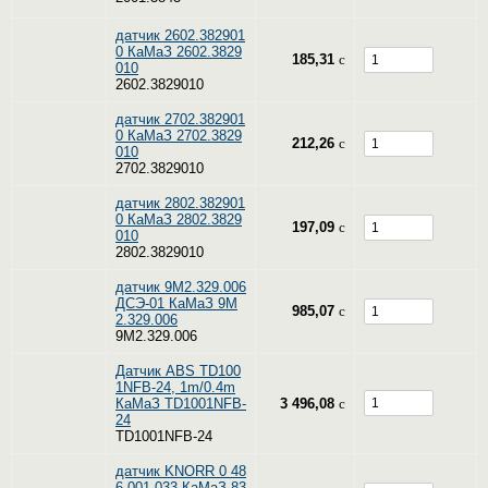
датчик 2602.382901
0 КаМаЗ 2602.3829
185,31
c
010
2602.3829010
датчик 2702.382901
0 КаМаЗ 2702.3829
212,26
c
010
2702.3829010
датчик 2802.382901
0 КаМаЗ 2802.3829
197,09
c
010
2802.3829010
датчик 9М2.329.006
ДСЭ-01 КаМаЗ 9М
985,07
c
2.329.006
9М2.329.006
Датчик ABS TD100
1NFB-24, 1m/0.4m
КаМаЗ TD1001NFB-
3 496,08
c
24
TD1001NFB-24
датчик KNORR 0 48
6 001 033 КаМаЗ 83