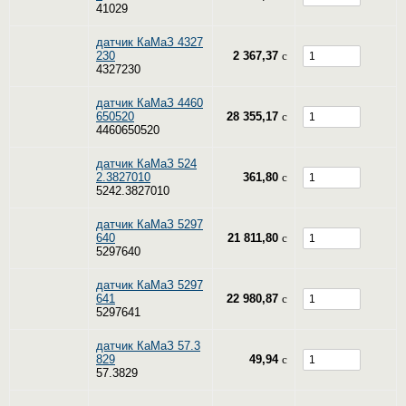
41029
датчик КаМаЗ 4327
230
2 367,37
c
4327230
датчик КаМаЗ 4460
650520
28 355,17
c
4460650520
датчик КаМаЗ 524
2.3827010
361,80
c
5242.3827010
датчик КаМаЗ 5297
640
21 811,80
c
5297640
датчик КаМаЗ 5297
641
22 980,87
c
5297641
датчик КаМаЗ 57.3
829
49,94
c
57.3829