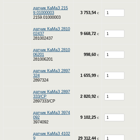
датчик КаМаЗ 215
9.01000003
3 753,54
c
2159.01000003
датчик КаМаЗ 2810
02437
9 668,72
c
281002437
датчик КаМаЗ 2810
06201
998,60
c
281006201
датчик КаМаЗ 2897
324
1 655,99
c
2897324
датчик КаМаЗ 2897
333/CP
2 820,92
c
2897333/CP
датчик КаМаЗ 3974
092
9 102,25
c
3974092
датчик КаМаЗ 4102
9
29 312,44
c