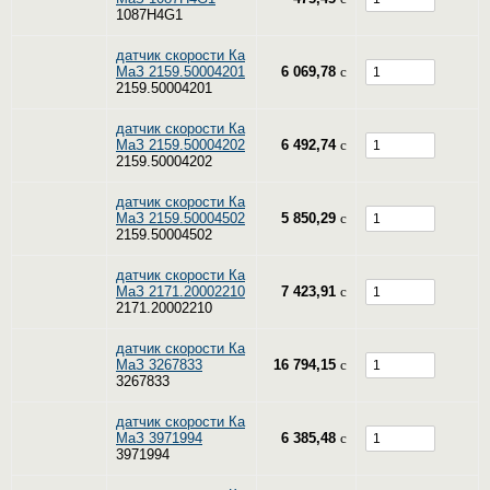
1087H4G1
датчик скорости Ка
МаЗ 2159.50004201
6 069,78
c
2159.50004201
датчик скорости Ка
МаЗ 2159.50004202
6 492,74
c
2159.50004202
датчик скорости Ка
МаЗ 2159.50004502
5 850,29
c
2159.50004502
датчик скорости Ка
МаЗ 2171.20002210
7 423,91
c
2171.20002210
датчик скорости Ка
МаЗ 3267833
16 794,15
c
3267833
датчик скорости Ка
МаЗ 3971994
6 385,48
c
3971994