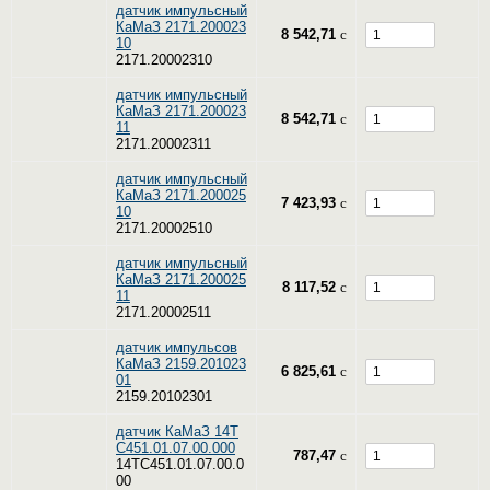
датчик импульсный
КаМаЗ 2171.200023
8 542,71
c
10
2171.20002310
датчик импульсный
КаМаЗ 2171.200023
8 542,71
c
11
2171.20002311
датчик импульсный
КаМаЗ 2171.200025
7 423,93
c
10
2171.20002510
датчик импульсный
КаМаЗ 2171.200025
8 117,52
c
11
2171.20002511
датчик импульсов
КаМаЗ 2159.201023
6 825,61
c
01
2159.20102301
датчик КаМаЗ 14Т
С451.01.07.00.000
787,47
c
14ТС451.01.07.00.0
00