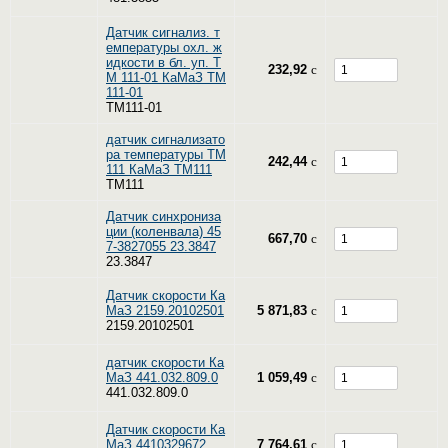
Датчик сигнализ. т
емпературы охл. ж
идкости в бл. уп. Т
232,92
c
М 111-01 КаМаЗ ТМ
111-01
ТМ111-01
датчик сигнализато
ра температуры ТМ
242,44
c
111 КаМаЗ ТМ111
ТМ111
Датчик синхрониза
ции (коленвала) 45
667,70
c
7-3827055 23.3847
23.3847
Датчик скорости Ка
МаЗ 2159.20102501
5 871,83
c
2159.20102501
датчик скорости Ка
МаЗ 441.032.809.0
1 059,49
c
441.032.809.0
Датчик скорости Ка
МаЗ 4410329672
7 764,61
c