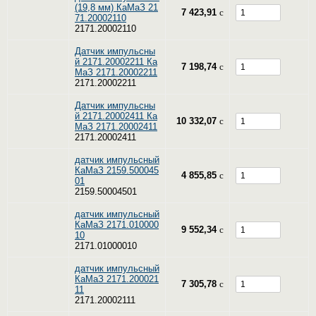
(19,8 мм) КаМаЗ 21
7 423,91
c
71.20002110
2171.20002110
Датчик импульсны
й 2171.20002211 Ка
7 198,74
c
МаЗ 2171.20002211
2171.20002211
Датчик импульсны
й 2171.20002411 Ка
10 332,07
c
МаЗ 2171.20002411
2171.20002411
датчик импульсный
КаМаЗ 2159.500045
4 855,85
c
01
2159.50004501
датчик импульсный
КаМаЗ 2171.010000
9 552,34
c
10
2171.01000010
датчик импульсный
КаМаЗ 2171.200021
7 305,78
c
11
2171.20002111