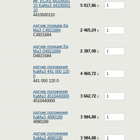
ия, ECAS 44105001
10 КаМаЗ 44105001
5 017,86
c
10
4410500110
датчик позиции Ка
МаЗ C4921684
2 465,24
c
C4921684
датчик позиции Ка
МаЗ D4921684
2 387,08
c
D4921684
датчик положения
КаМаЗ 441 050 120
4 460,72
c
0
441 050 120 0
датчик положения
КаМаЗ 4510440000
3 662,72
c
4510440000
датчик положения
КаМаЗ 4890189
3 984,88
c
4890189
датчик положения
КаМаЗ 4890190
3 984,88
c