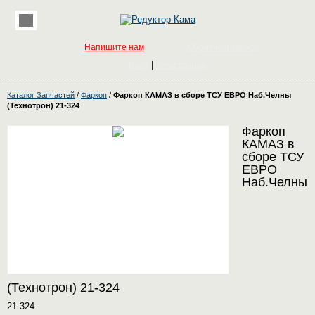
Напишите нам
Обратный звонок
|
Вход
Регистрация
Каталог Запчастей
/
Фаркоп
/
Фаркоп КАМАЗ в сборе ТСУ ЕВРО Наб.Челны
(Технотрон) 21-324
Фаркоп
КАМАЗ в
сборе ТСУ
ЕВРО
Наб.Челны
(Технотрон) 21-324
21-324