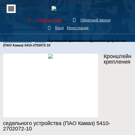
Напишите нам
Обратный звонок
|
Вход
Регистрация
Каталог Запчастей
/
Фаркоп
/
Кронштейн крепления седельного устройства
(ПАО Камаз) 5410-2702072-10
Кронштейн
крепления
седельного устройства (ПАО Камаз) 5410-
2702072-10