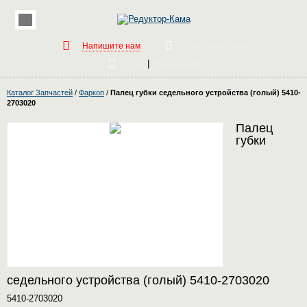
Напишите нам
Обратный звонок
|
Вход
Регистрация
Каталог Запчастей
/
Фаркоп
/
Палец губки седельного устройства (голый) 5410-
2703020
Палец
губки
седельного устройства (голый) 5410-2703020
5410-2703020