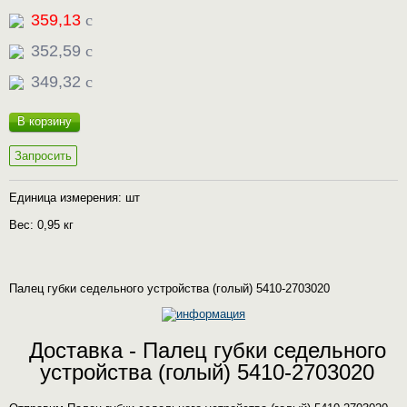
359,13
c
352,59
c
349,32
c
В корзину
Запросить
Единица измерения: шт
Вес: 0,95 кг
Палец губки седельного устройства (голый) 5410-2703020
Доставка - Палец губки седельного
устройства (голый) 5410-2703020