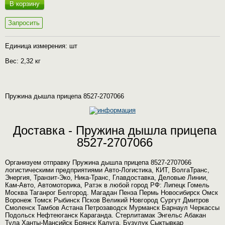
В корзину
Запросить
Единица измерения: шт
Вес: 2,32 кг
Пружина дышла прицепа 8527-2707066
Доставка - Пружина дышла прицепа
8527-2707066
Организуем отправку Пружина дышла прицепа 8527-2707066
логистическими предприятиями Авто-Логистика, КИТ, ВолгаТранс,
Энергия, Транзит-Эко, Ника-Транс, Главдоставка, Деловые Линии,
Кам-Авто, Автомоторика, Ратэк в любой город РФ: Липецк Гомель
Москва Таганрог Белгород. Магадан Пенза Пермь Новосибирск Омск
Воронеж Томск Рыбинск Псков Великий Новгород Сургут Дмитров
Смоленск Тамбов Астана Петрозаводск Мурманск Барнаул Черкассы
Подольск Нефтеюганск Караганда. Стерлитамак Энгельс Абакан
Тула Ханты-Мансийск Брянск Калуга. Бузулук Сыктывкар