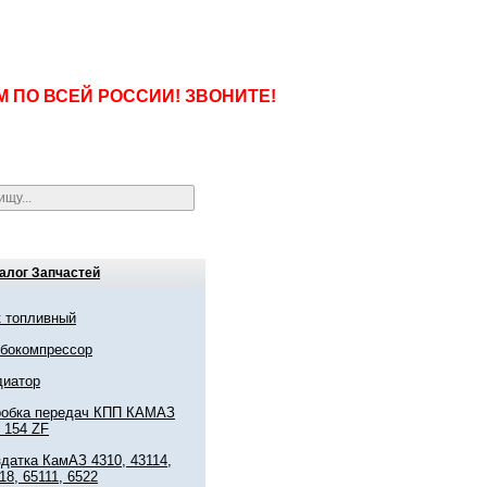
ПО ВСЕЙ РОССИИ! ЗВОНИТЕ!
алог Запчастей
 топливный
рбокомпрессор
диатор
робка передач КПП КАМАЗ
 154 ZF
датка КамАЗ 4310, 43114,
18, 65111, 6522