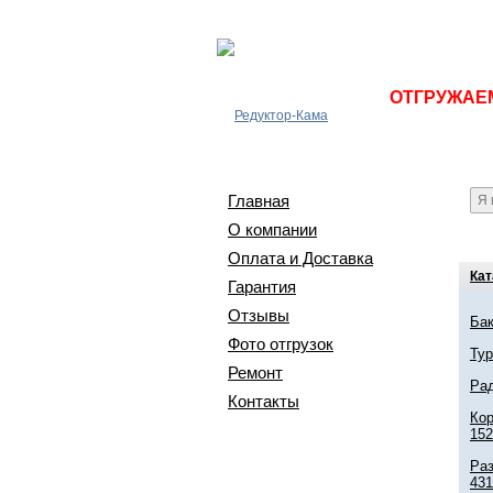
ОТГРУЖАЕМ 
Главная
О компании
Оплата и Доставка
Кат
Гарантия
Отзывы
Бак
Фото отгрузок
Ту
Ремонт
Ра
Контакты
Ко
152
Раз
431