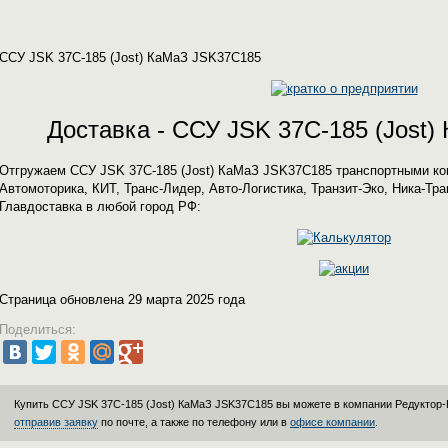
ССУ JSK 37C-185 (Jost) КаМаЗ JSK37C185
Доставка - ССУ JSK 37C-185 (Jost
Отгружаем ССУ JSK 37C-185 (Jost) КаМаЗ JSK37C185 транспортными ко
Автомоторика, КИТ, Транс-Лидер, Авто-Логистика, Транзит-Эко, Ника-Т
Главдоставка в любой город РФ:
Страница обновлена 29 марта 2025 года
Поделиться:
Купить ССУ JSK 37C-185 (Jost) КаМаЗ JSK37C185 вы можете в компании
Редуктор
отправив заявку
по почте, а также по телефону или в
офисе компании
.