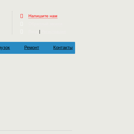
Напишите нам
Обратный звонок
Вход
Регистрация
|
рузок
Ремонт
Контакты