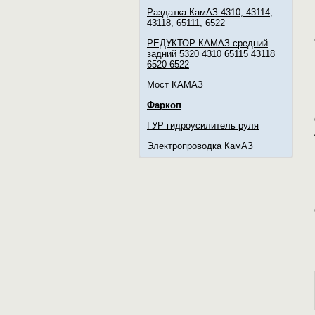
Раздатка КамАЗ 4310, 43114,
43118, 65111, 6522
РЕДУКТОР КАМАЗ средний
задний 5320 4310 65115 43118
6520 6522
Мост КАМАЗ
Фаркоп
ГУР гидроусилитель руля
Электропроводка КамАЗ