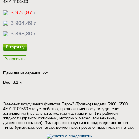
4391-1109560
3 976,87
c
3 904,49
c
3 868,30
c
В корзину
Запросить
Единица измерения: к-т
Вес: 3,1 кг
Элемент воздушного фильтра Евро-3 (Гродно) модели 5466, 6560
4391-1109560 это устройство, предназначенное для удаления
загрязнений (пыль, влага, мелкие частицы и т.п.) из рабочей
жидкости (трансмиссионных, моторных масел или бензина,
дизельного топлива). Фильтры конструктивно подразделяются на
типы: бумажные, сетчатые, войлочные, проволочные, пластинчатые.