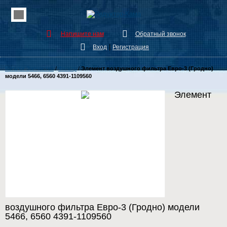
Напишите нам
Обратный звонок
|
Вход
Регистрация
Каталог Запчастей
/
Фильтр
/
Элемент воздушного фильтра Евро-3 (Гродно)
модели 5466, 6560 4391-1109560
Элемент
воздушного фильтра Евро-3 (Гродно) модели
5466, 6560 4391-1109560