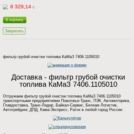
8 329,14
c
В корзину
Запросить
фильтр грубой очистки топлива КаМаЗ 7406.1105010
Доставка - фильтр грубой очистки
топлива КаМаЗ 7406.1105010
Отгружаем фильтр грубой очистки топлива КаМаЗ 7406.1105010
транспортными предприятиями Поволжье-Транс, ПЭК, Автомоторика,
Главдоставка, Транс-Лидер, Байкал-Сервис, Белкам Логистик,
Автотрейдинг, ДПД, Кама-Экспресс, Ратэк в любой город России: