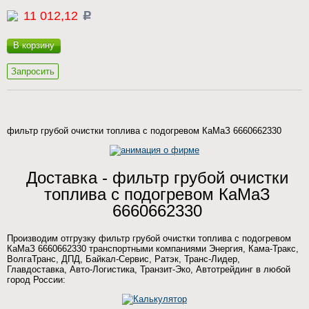
11 012,12
c
В корзину
Запросить
фильтр грубой очистки топлива с подогревом КаМаЗ 6660662330
Доставка - фильтр грубой очистки
топлива с подогревом КаМаЗ
6660662330
Производим отгрузку фильтр грубой очистки топлива с подогревом
КаМаЗ 6660662330 транспортными компаниями Энергия, Кама-Тракс,
ВолгаТранс, ДПД, Байкал-Сервис, Ратэк, Транс-Лидер,
Главдоставка, Авто-Логистика, Транзит-Эко, Автотрейдинг в любой
город России: