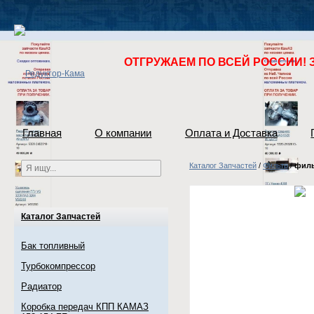
ОТГРУЖАЕМ ПО ВСЕЙ РОССИИ! 
Главная
О компании
Оплата и Доставка
Каталог Запчастей
/
Фильтр
/
филь
Каталог Запчастей
Бак топливный
Турбокомпрессор
Радиатор
Коробка передач КПП КАМАЗ