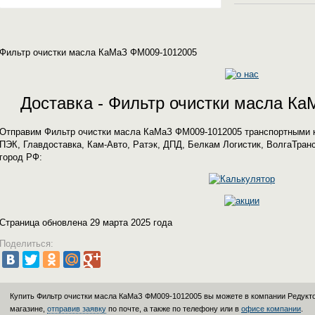
Фильтр очистки масла КаМаЗ ФМ009-1012005
Доставка - Фильтр очистки масла К
Отправим Фильтр очистки масла КаМаЗ ФМ009-1012005 транспортными 
ПЭК, Главдоставка, Кам-Авто, Ратэк, ДПД, Белкам Логистик, ВолгаТран
город РФ:
Страница обновлена 29 марта 2025 года
Поделиться:
Купить Фильтр очистки масла КаМаЗ ФМ009-1012005 вы можете в компании
Редукт
магазине,
отправив заявку
по почте, а также по телефону или в
офисе компании
.