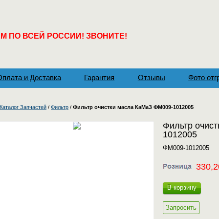
 ПО ВСЕЙ РОССИИ! ЗВОНИТЕ!
Оплата и Доставка
Гарантия
Отзывы
Фото отг
Каталог Запчастей
/
Фильтр
/
Фильтр очистки масла КаМаЗ ФМ009-1012005
Фильтр очис
1012005
ФМ009-1012005
330,2
В корзину
Запросить