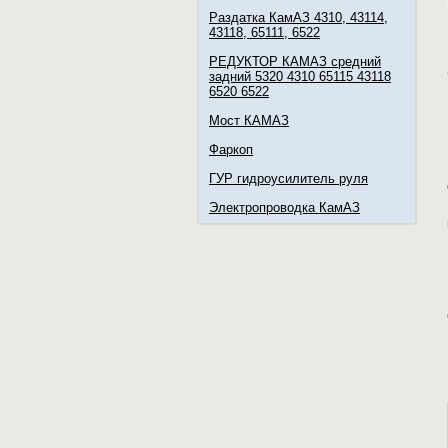
Раздатка КамАЗ 4310, 43114,
43118, 65111, 6522
РЕДУКТОР КАМАЗ средний
задний 5320 4310 65115 43118
6520 6522
Мост КАМАЗ
Фаркоп
ГУР гидроусилитель руля
Электропроводка КамАЗ