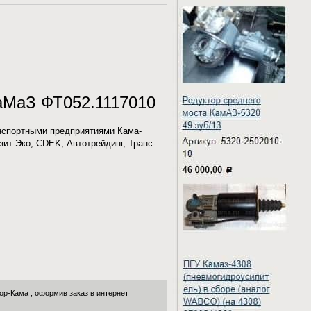
КаМаЗ ФТ052.1117010
нспортными предприятиями Кама-
зит-Эко, CDEK, Автотрейдинг, Транс-
ор-Кама
, оформив заказ в интернет