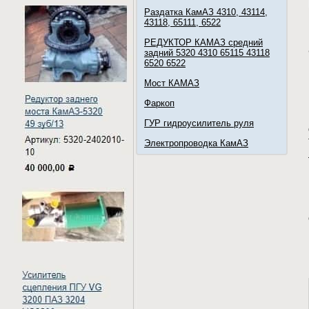
Раздатка КамАЗ 4310, 43114,
43118, 65111, 6522
РЕДУКТОР КАМАЗ средний
задний 5320 4310 65115 43118
6520 6522
Мост КАМАЗ
Фаркоп
ГУР гидроусилитель руля
Электропроводка КамАЗ