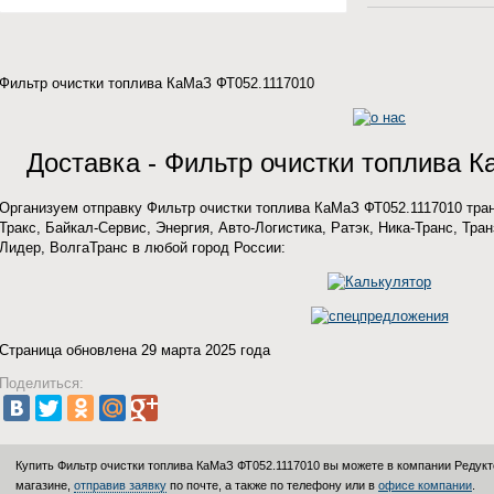
Фильтр очистки топлива КаМаЗ ФТ052.1117010
Доставка - Фильтр очистки топлива 
Организуем отправку Фильтр очистки топлива КаМаЗ ФТ052.1117010 тра
Тракс, Байкал-Сервис, Энергия, Авто-Логистика, Ратэк, Ника-Транс, Тран
Лидер, ВолгаТранс в любой город России:
Страница обновлена 29 марта 2025 года
Поделиться:
Купить Фильтр очистки топлива КаМаЗ ФТ052.1117010 вы можете в компании
Редукт
магазине,
отправив заявку
по почте, а также по телефону или в
офисе компании
.