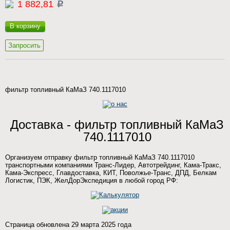
1 882,81
c
В корзину
Запросить
фильтр топливный КаМаЗ 740.1117010
Доставка - фильтр топливный КаМаЗ
740.1117010
Организуем отправку фильтр топливный КаМаЗ 740.1117010
транспортными компаниями Транс-Лидер, Автотрейдинг, Кама-Тракс,
Кама-Экспресс, Главдоставка, КИТ, Поволжье-Транс, ДПД, Белкам
Логистик, ПЭК, ЖелДорЭкспедиция в любой город РФ:
Страница обновлена 29 марта 2025 года