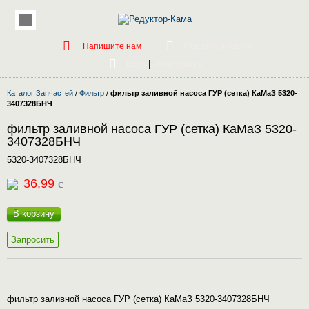
Напишите нам
Обратный звонок
|
Вход
Регистрация
Каталог Запчастей
/
Фильтр
/
фильтр заливной насоса ГУР (сетка) КаМаЗ 5320-
3407328БНЧ
фильтр заливной насоса ГУР (сетка) КаМаЗ 5320-
3407328БНЧ
5320-3407328БНЧ
36,99
c
В корзину
Запросить
фильтр заливной насоса ГУР (сетка) КаМаЗ 5320-3407328БНЧ