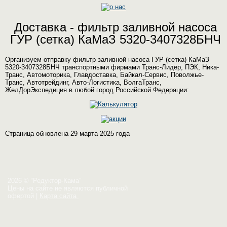
Доставка - фильтр заливной насоса
ГУР (сетка) КаМаЗ 5320-3407328БНЧ
Организуем отправку фильтр заливной насоса ГУР (сетка) КаМаЗ
5320-3407328БНЧ транспортными фирмами Транс-Лидер, ПЭК, Ника-
Транс, Автомоторика, Главдоставка, Байкал-Сервис, Поволжье-
Транс, Автотрейдинг, Авто-Логистика, ВолгаТранс,
ЖелДорЭкспедиция в любой город Российской Федерации:
Страница обновлена 29 марта 2025 года
2026 © “Редуктор-Кама”
Цены на сайте не являются публичной
офертой
|
Карта сайта