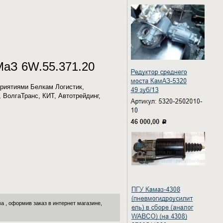
МаЗ 6W.55.371.20
риятиями Белкам Логистик,
 ВолгаТранс, КИТ, Автотрейдинг,
ма
, оформив заказ в интернет магазине,