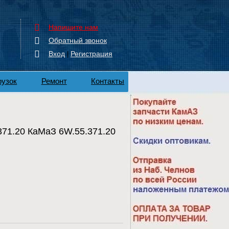
Напишите нам
Обратный звонок
Вход
Регистрация
|
рузок
Ремонт
Контакты
71.20 КаМаЗ 6W.55.371.20