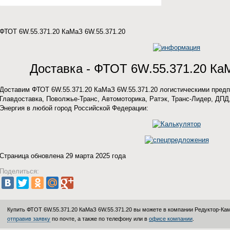
ФТОТ 6W.55.371.20 КаМаЗ 6W.55.371.20
Доставка - ФТОТ 6W.55.371.20 Ка
Доставим ФТОТ 6W.55.371.20 КаМаЗ 6W.55.371.20 логистическими предп
Главдоставка, Поволжье-Транс, Автомоторика, Ратэк, Транс-Лидер, ДПД,
Энергия в любой город Российской Федерации:
Страница обновлена 29 марта 2025 года
Поделиться:
Купить ФТОТ 6W.55.371.20 КаМаЗ 6W.55.371.20 вы можете в компании
Редуктор-Ка
отправив заявку
по почте, а также по телефону или в
офисе компании
.