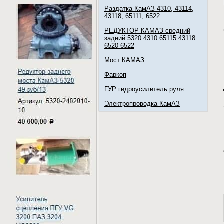
Раздатка КамАЗ 4310, 43114,
43118, 65111, 6522
РЕДУКТОР КАМАЗ средний
задний 5320 4310 65115 43118
6520 6522
Мост КАМАЗ
Фаркоп
ГУР гидроусилитель руля
Электропроводка КамАЗ