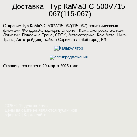
Доставка - Гур КаМаЗ C-500V715-
067(115-067)
Отправим Гур КаМаЗ C-500V715-067(115-067) логистическими
фирмами ЖелДорЭкспедиция, Энергия, Кама-Экспресс, Белкам
Логистик, Поволжье-Транс, CDEK, Автомоторика, Кам-Авто, Ника-
Транс, Автотрейдинг, Байкал-Сервис в любой город РФ:
Страница обновлена 29 марта 2025 года
2026 © “Редуктор-Кама”
Цены на сайте не являются публичной
офертой
|
Карта сайта