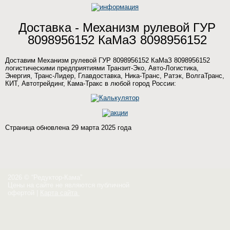
Доставка - Механизм рулевой ГУР
8098956152 КаМаЗ 8098956152
Доставим Механизм рулевой ГУР 8098956152 КаМаЗ 8098956152
логистическими предприятиями Транзит-Эко, Авто-Логистика,
Энергия, Транс-Лидер, Главдоставка, Ника-Транс, Ратэк, ВолгаТранс,
КИТ, Автотрейдинг, Кама-Тракс в любой город России:
Страница обновлена 29 марта 2025 года
2026 © “Редуктор-Кама”
Цены на сайте не являются публичной
офертой
|
Карта сайта