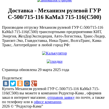
Доставка - Механизм рулевой ГУР
С-500/715-116 КаМаЗ 715-116(С500)
Производим отгрузку Механизм рулевой ГУР С-500/715-116
КаМаЗ 715-116(С500) транспортными предприятиями КИТ,
Энергия, ЖелДорЭкспедиция, Авто-Логистика, Транс-Лидер,
Транзит-Эко, Главдоставка, Ника-Транс, ВолгаТранс, Кама-
Тракс, Автотрейдинг в любой город РФ:
Страница обновлена 29 марта 2025 года
Поделиться:
Купить Механизм рулевой ГУР С-500/715-116 КаМаЗ 715-
116(С500) вы можете в компании
Редуктор-Кама
, оформив
заказ в интернет магазине,
отправив заявку
по почте, а также
по телефону или в
офисе компании
.
2026 © “Редуктор-Кама”