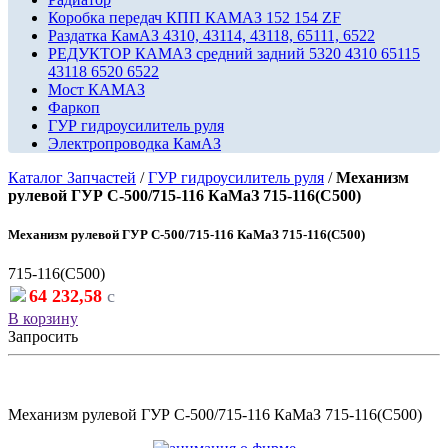
Коробка передач КПП КАМАЗ 152 154 ZF
Раздатка КамАЗ 4310, 43114, 43118, 65111, 6522
РЕДУКТОР КАМАЗ средний задний 5320 4310 65115
43118 6520 6522
Мост КАМАЗ
Фаркоп
ГУР гидроусилитель руля
Электропроводка КамАЗ
Каталог Запчастей
/
ГУР гидроусилитель руля
/
Механизм
рулевой ГУР С-500/715-116 КаМаЗ 715-116(С500)
Механизм рулевой ГУР С-500/715-116 КаМаЗ 715-116(С500)
715-116(С500)
64 232,58
c
В корзину
Запросить
Механизм рулевой ГУР С-500/715-116 КаМаЗ 715-116(С500)