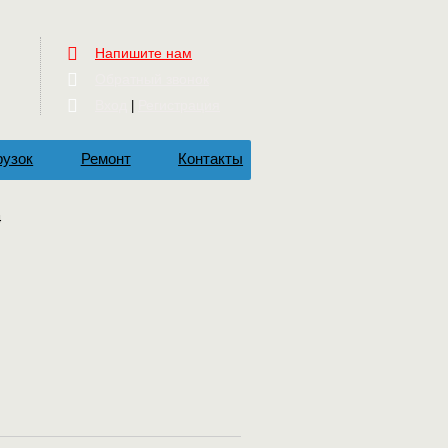
Напишите нам
Обратный звонок
Вход
Регистрация
|
рузок
Ремонт
Контакты
4