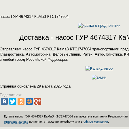
насос ГУР 4674317 КаМаЗ КТС1747604
Доставка - насос ГУР 4674317 К
Отправляем насос ГУР 4674317 КаМаЗ КТС1747604 транспортными пред
Главдоставка, Автомоторика, Деловые Линии, Ратэк, Авто-Логистика, К
в любой город Российской Федерации:
Страница обновлена 29 марта 2025 года
Поделиться:
Купить насос ГУР 4674317 КаМаЗ КТС1747604 вы можете в компании
Редуктор-Кам
отправив заявку
по почте, а также по телефону или в
офисе компании
.