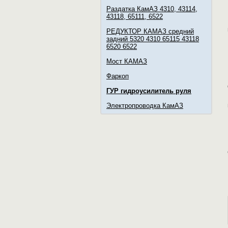
Раздатка КамАЗ 4310, 43114,
43118, 65111, 6522
РЕДУКТОР КАМАЗ средний
задний 5320 4310 65115 43118
6520 6522
Мост КАМАЗ
Фаркоп
ГУР гидроусилитель руля
Электропроводка КамАЗ