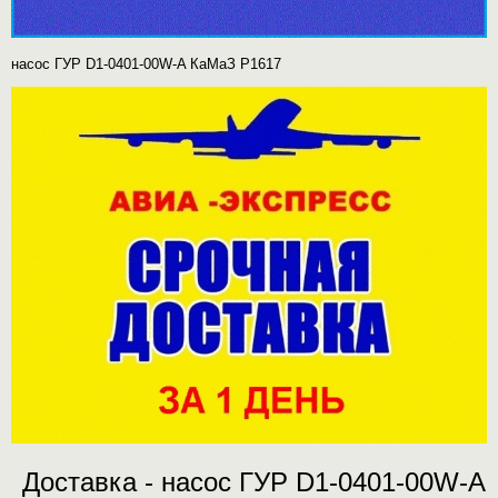
насос ГУР D1-0401-00W-A КаМаЗ P1617
Доставка - насос ГУР D1-0401-00W-A