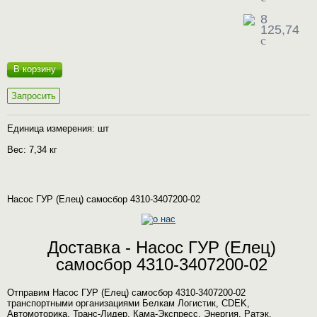
8
125,74
c
В корзину
Запросить
Единица измерения: шт
Вес: 7,34 кг
Насос ГУР (Елец) самосбор 4310-3407200-02
Доставка - Насос ГУР (Елец)
самосбор 4310-3407200-02
Отправим Насос ГУР (Елец) самосбор 4310-3407200-02
транспортными организациями Белкам Логистик, CDEK,
Автомоторика, Транс-Лидер, Кама-Экспресс, Энергия, Ратэк,