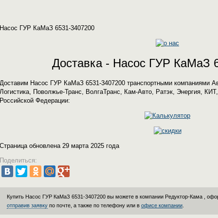
Насос ГУР КаМаЗ 6531-3407200
Доставка - Насос ГУР КаМаЗ 
Доставим Насос ГУР КаМаЗ 6531-3407200 транспортными компаниями Авт
Логистика, Поволжье-Транс, ВолгаТранс, Кам-Авто, Ратэк, Энергия, КИ
Российской Федерации:
Страница обновлена 29 марта 2025 года
Поделиться:
Купить Насос ГУР КаМаЗ 6531-3407200 вы можете в компании
Редуктор-Кама
, офо
отправив заявку
по почте, а также по телефону или в
офисе компании
.