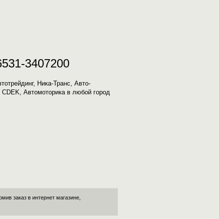
6531-3407200
отрейдинг, Ника-Транс, Авто-
Т, CDEK, Автомоторика в любой город
рмив заказ в интернет магазине,