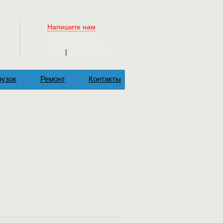
Напишите нам
Обратный звонок
Вход
Регистрация
|
рузок
Ремонт
Контакты