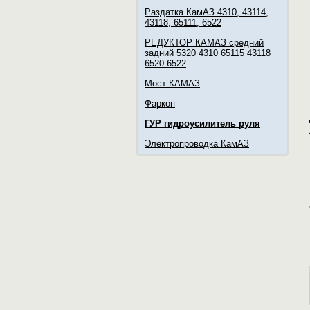
Раздатка КамАЗ 4310, 43114,
43118, 65111, 6522
РЕДУКТОР КАМАЗ средний
задний 5320 4310 65115 43118
6520 6522
Мост КАМАЗ
Фаркоп
ГУР гидроусилитель руля
Электропроводка КамАЗ