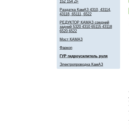
152 154 ZF
Раздатка КамАЗ 4310, 43114,
43118, 65111, 6522
РЕДУКТОР КАМАЗ средний
задний 5320 4310 65115 43118
6520 6522
Мост КАМАЗ
Фаркоп
ГУР гидроусилитель руля
Электропроводка КамАЗ