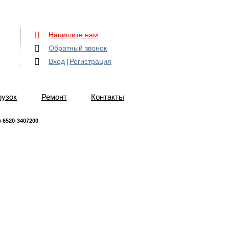
Напишите нам
Обратный звонок
Вход
Регистрация
|
рузок
Ремонт
Контакты
 6520-3407200