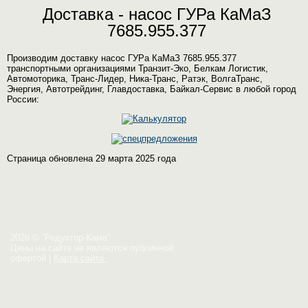
Доставка - насос ГУРа КаМаЗ
7685.955.377
Производим доставку насос ГУРа КаМаЗ 7685.955.377
транспортными организациями Транзит-Эко, Белкам Логистик,
Автомоторика, Транс-Лидер, Ника-Транс, Ратэк, ВолгаТранс,
Энергия, Автотрейдинг, Главдоставка, Байкал-Сервис в любой город
России:
Страница обновлена 29 марта 2025 года
2026 © “Редуктор-Кама”
Цены на сайте не являются публичной
офертой
|
Карта сайта