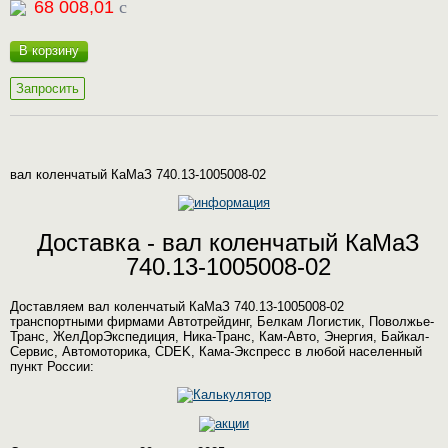
68 008,01
c
В корзину
Запросить
вал коленчатый КаМаЗ 740.13-1005008-02
Доставка - вал коленчатый КаМаЗ
740.13-1005008-02
Доставляем вал коленчатый КаМаЗ 740.13-1005008-02
транспортными фирмами Автотрейдинг, Белкам Логистик, Поволжье-
Транс, ЖелДорЭкспедиция, Ника-Транс, Кам-Авто, Энергия, Байкал-
Сервис, Автомоторика, CDEK, Кама-Экспресс в любой населенный
пункт России: