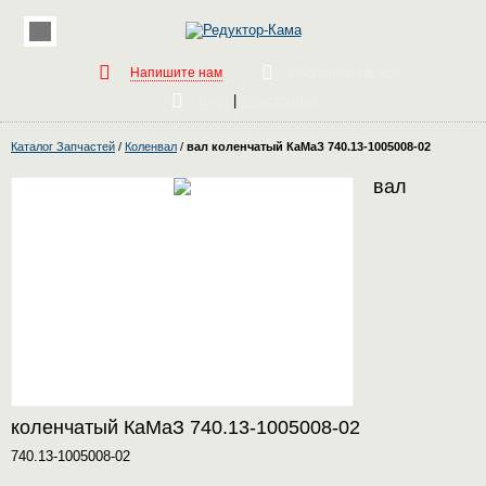
Напишите нам
Обратный звонок
|
Вход
Регистрация
Каталог Запчастей
/
Коленвал
/
вал коленчатый КаМаЗ 740.13-1005008-02
вал
коленчатый КаМаЗ 740.13-1005008-02
740.13-1005008-02