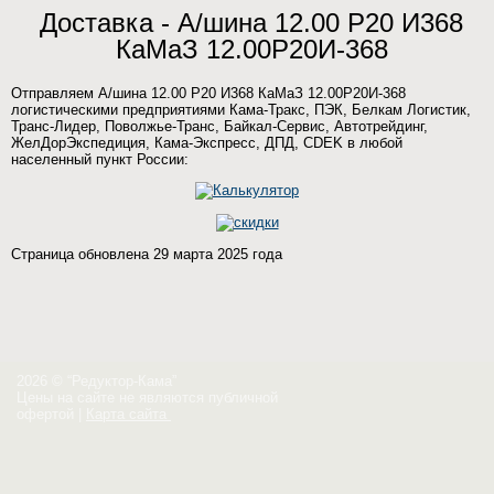
Доставка - А/шина 12.00 Р20 И368
КаМаЗ 12.00Р20И-368
Отправляем А/шина 12.00 Р20 И368 КаМаЗ 12.00Р20И-368
логистическими предприятиями Кама-Тракс, ПЭК, Белкам Логистик,
Транс-Лидер, Поволжье-Транс, Байкал-Сервис, Автотрейдинг,
ЖелДорЭкспедиция, Кама-Экспресс, ДПД, CDEK в любой
населенный пункт России:
Страница обновлена 29 марта 2025 года
2026 © “Редуктор-Кама”
Цены на сайте не являются публичной
офертой
|
Карта сайта