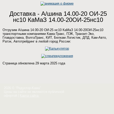
Доставка - А/шина 14.00-20 ОИ-25
нс10 КаМаЗ 14.00-20ОИ-25нс10
Отгрузим А/шина 14.00-20 ОИ-25 нс10 КаМаЗ 14.00-20ОИ-25нс10
транспортными компаниями Кама-Тракс, ПЭК, Транзит-Эко,
Главдоставка, ВолгаТранс, КИТ, Белкам Логистик, ДПД, Кам-Авто,
Ратэк, Автотрейдинг в любой город России:
Страница обновлена 29 марта 2025 года
2026 © “Редуктор-Кама”
Цены на сайте не являются публичной
офертой
|
Карта сайта