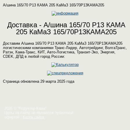
А/шина 165/70 Р13 КАМА 205 КаМаЗ 165/70Р13КАМА205
Доставка - А/шина 165/70 Р13 КАМА
205 КаМаЗ 165/70Р13КАМА205
Доставим А/шина 165/70 Р13 КАМА 205 КаМаЗ 165/70Р13КАМА205
логистическими компаниями Транс-Лидер, Автотрейдинг, ВолгаТранс,
Ратэк, Кама-Тракс, КИТ, Авто-Логистика, Транзит-Эко, Энергия,
CDEK, ДПД в любой город России:
Страница обновлена 29 марта 2025 года
2026 © “Редуктор-Кама”
Цены на сайте не являются публичной
офертой
|
Карта сайта