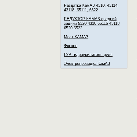
Раздатка КамАЗ 4310, 43114,
43118, 65111, 6522
РЕДУКТОР КАМАЗ средний
задний 5320 4310 65115 43118
6520 6522
Мост КАМАЗ
Фаркоп
ГУР гидроусилитель руля
Электропроводка КамАЗ