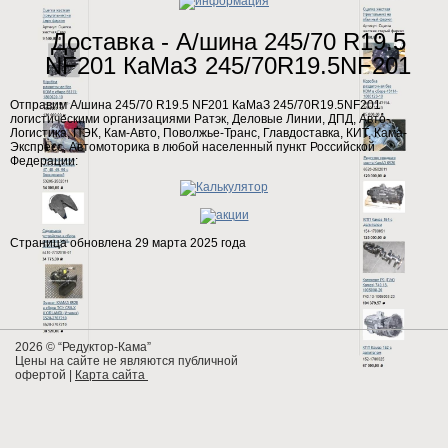
Доставка - А/шина 245/70 R19.5
NF201 КаМаЗ 245/70R19.5NF201
Отправим А/шина 245/70 R19.5 NF201 КаМаЗ 245/70R19.5NF201
логистическими организациями Ратэк, Деловые Линии, ДПД, Авто-
Логистика, ПЭК, Кам-Авто, Поволжье-Транс, Главдоставка, КИТ, Кама-
Экспресс, Автомоторика в любой населенный пункт Российской
Федерации:
Страница обновлена 29 марта 2025 года
2026 © “Редуктор-Кама”
Цены на сайте не являются публичной
офертой
|
Карта сайта