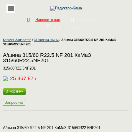
Напишите нам
Обратный звонок
|
Вход
Регистрация
Каталог Запчастей
/
31 Колеса Шины
/
А/шина 315/60 R22.5 NF 201 КаМаЗ
315/60R22.5NF201
А/шина 315/60 R22.5 NF 201 КаМаЗ
315/60R22.5NF201
315/60R22.5NF201
25 367,87
c
В корзину
Запросить
А/шина 315/60 R22.5 NF 201 КаМаЗ 315/60R22.5NF201