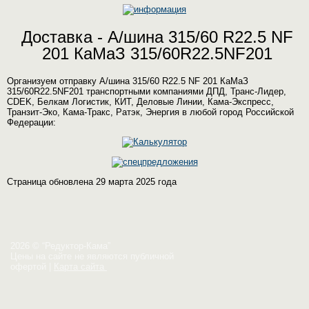
Доставка - А/шина 315/60 R22.5 NF
201 КаМаЗ 315/60R22.5NF201
Организуем отправку А/шина 315/60 R22.5 NF 201 КаМаЗ
315/60R22.5NF201 транспортными компаниями ДПД, Транс-Лидер,
CDEK, Белкам Логистик, КИТ, Деловые Линии, Кама-Экспресс,
Транзит-Эко, Кама-Тракс, Ратэк, Энергия в любой город Российской
Федерации:
Страница обновлена 29 марта 2025 года
2026 © “Редуктор-Кама”
Цены на сайте не являются публичной
офертой
|
Карта сайта