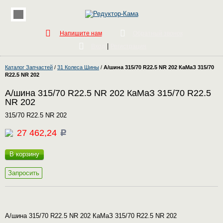
Напишите нам
Обратный звонок
|
Вход
Регистрация
Каталог Запчастей
/
31 Колеса Шины
/
А/шина 315/70 R22.5 NR 202 КаМаЗ 315/70
R22.5 NR 202
А/шина 315/70 R22.5 NR 202 КаМаЗ 315/70 R22.5
NR 202
315/70 R22.5 NR 202
27 462,24
c
В корзину
Запросить
А/шина 315/70 R22.5 NR 202 КаМаЗ 315/70 R22.5 NR 202