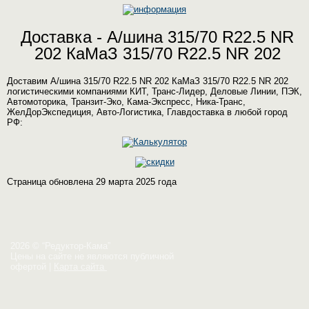
Доставка - А/шина 315/70 R22.5 NR
202 КаМаЗ 315/70 R22.5 NR 202
Доставим А/шина 315/70 R22.5 NR 202 КаМаЗ 315/70 R22.5 NR 202
логистическими компаниями КИТ, Транс-Лидер, Деловые Линии, ПЭК,
Автомоторика, Транзит-Эко, Кама-Экспресс, Ника-Транс,
ЖелДорЭкспедиция, Авто-Логистика, Главдоставка в любой город
РФ:
Страница обновлена 29 марта 2025 года
2026 © “Редуктор-Кама”
Цены на сайте не являются публичной
офертой
|
Карта сайта