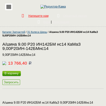
Напишите нам
Обратный звонок
|
Вход
Регистрация
Каталог Запчастей
/
31 Колеса Шины
/
А/шина 9.00 Р20 ИН142БМ нс14 КаМаЗ
9,00Р20ИН-142БМнс14
А/шина 9.00 Р20 ИН142БМ нс14 КаМаЗ
9,00Р20ИН-142БМнс14
9,00Р20ИН-142БМнс14
13 766,40
c
В корзину
Запросить
А/шина 9.00 Р20 ИН142БМ нс14 КаМаЗ 9,00Р20ИН-142БМнс14