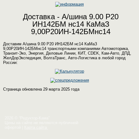
Доставка - А/шина 9.00 Р20
ИН142БМ нс14 КаМаЗ
9,00Р20ИН-142БМнс14
Доставим А/шина 9.00 Р20 ИН142БМ нс14 КаМаЗ
9,00Р20ИН-142БМнс14 транспортными компаниями Автомоторика,
Транзит-Эко, Энергия, Деловые Линии, КИТ, CDEK, Кам-Авто, ДПД,
ЖелДорЭкспедиция, ВолгаТранс, Авто-Логистика в любой город
России:
Страница обновлена 29 марта 2025 года
2026 © “Редуктор-Кама”
Цены на сайте не являются публичной
офертой
|
Карта сайта