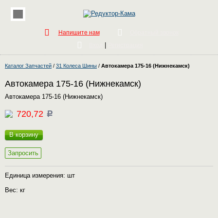
Напишите нам
Обратный звонок
|
Вход
Регистрация
Каталог Запчастей
/
31 Колеса Шины
/
Автокамера 175-16 (Нижнекамск)
Автокамера 175-16 (Нижнекамск)
Автокамера 175-16 (Нижнекамск)
720,72
c
В корзину
Запросить
Единица измерения: шт
Вес: кг