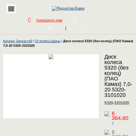
Напишите нам
Обратный звонок
|
Вход
Регистрация
Каталог Запчастей
/
31 Колеса Шины
/
Диск колеса 5320 (без колец) (ПАО Камаз)
7,0-20 5320-3101020
Диск
колеса
5320 (без
колец)
(ПАО
Камаз) 7,0-
20 5320-
3101020
5320-3101020
6
364,80
c
6