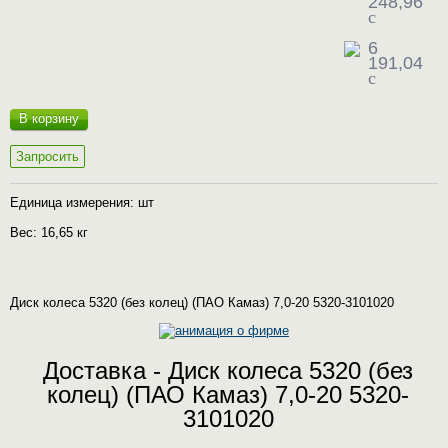
248,96
c
6
191,04
c
В корзину
Запросить
Единица измерения: шт
Вес: 16,65 кг
Диск колеса 5320 (без колец) (ПАО Камаз) 7,0-20 5320-3101020
Доставка - Диск колеса 5320 (без
колец) (ПАО Камаз) 7,0-20 5320-
3101020