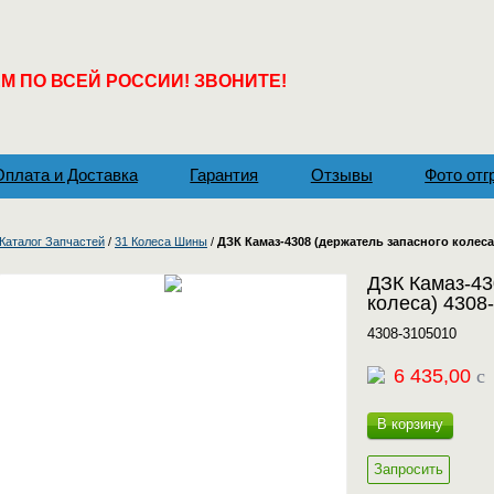
 ПО ВСЕЙ РОССИИ! ЗВОНИТЕ!
Оплата и Доставка
Гарантия
Отзывы
Фото отг
Каталог Запчастей
/
31 Колеса Шины
/
ДЗК Камаз-4308 (держатель запасного колеса
ДЗК Камаз-43
колеса) 4308
4308-3105010
6 435,00
c
В корзину
Запросить