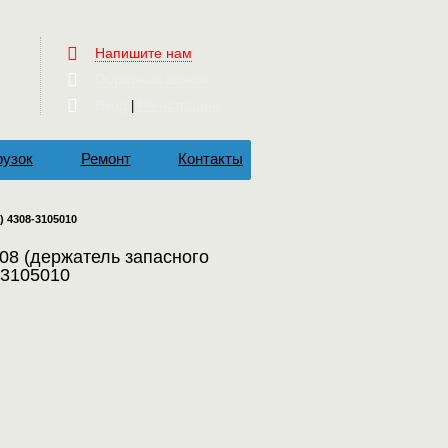
Напишите нам
Обратный звонок
Вход
Регистрация
|
рузок
Ремонт
Контакты
) 4308-3105010
08 (держатель запасного
-3105010