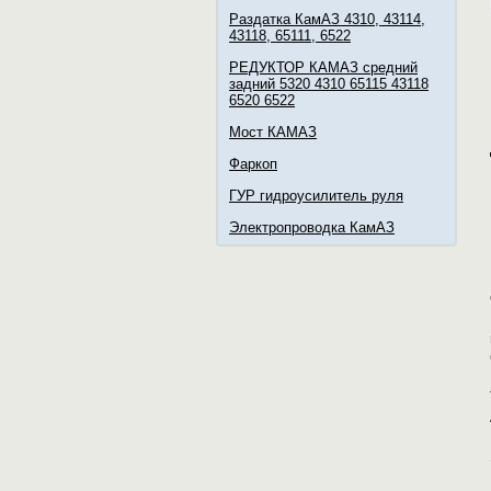
Раздатка КамАЗ 4310, 43114,
43118, 65111, 6522
РЕДУКТОР КАМАЗ средний
задний 5320 4310 65115 43118
6520 6522
Мост КАМАЗ
Фаркоп
ГУР гидроусилитель руля
Электропроводка КамАЗ