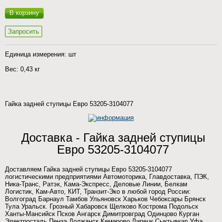
В корзину
Запросить
Единица измерения: шт
Вес: 0,43 кг
Гайка задней ступицы Евро 53205-3104077
Доставка - Гайка задней ступицы
Евро 53205-3104077
Доставляем Гайка задней ступицы Евро 53205-3104077
логистическими предприятиями Автомоторика, Главдоставка, ПЭК,
Ника-Транс, Ратэк, Кама-Экспресс, Деловые Линии, Белкам
Логистик, Кам-Авто, КИТ, Транзит-Эко в любой город России:
Волгоград Барнаул Тамбов Ульяновск Харьков Чебоксары Брянск
Тула Уральск. Грозный Хабаровск Щелково Кострома Подольск
Ханты-Мансийск Псков Ангарск Димитровград Одинцово Курган
Электросталь Пенза Должанск Кемерово Липецк Сыктывкар Уфа