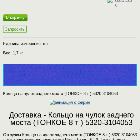
826,33
c
В корзину
Запросить
Единица измерения: шт
Вес: 1,7 кг
Кольцо на чулок заднего моста (ТОНКОЕ 8 т ) 5320-3104053
Доставка - Кольцо на чулок заднего
моста (ТОНКОЕ 8 т ) 5320-3104053
Отгрузим Кольцо на чулок заднего моста (ТОНКОЕ 8 т ) 5320-3104053
логистическими предприятиями ВолгаТранс, ДПД, Транс-Лидер,