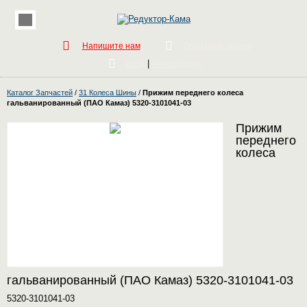
Напишите нам
Обратный звонок
|
Вход
Регистрация
Каталог Запчастей
/
31 Колеса Шины
/
Прижим переднего колеса
гальванированный (ПАО Камаз) 5320-3101041-03
Прижим
переднего
колеса
гальванированный (ПАО Камаз) 5320-3101041-03
5320-3101041-03