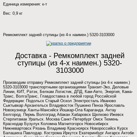
Единица измерения: к-т
Вес: 0,9 кг
Ремкомплект задней ступицы (из 4-х наимен.) 5320-3103000
Доставка - Ремкомплект задней
ступицы (из 4-х наимен.) 5320-
3103000
Производим отправку Ремкомплект задней ступицы (из 4-х наимен.)
5320-3103000 транспортными организациями Транзит-Эко, Деловые
Линии, КИТ, Ратэк, Белкам Логистик, ДПД, Кам-Авто, Энергия, Кама-
Тракс, ВолгаТранс, Главдоставка в любой город Российской
Федерации: Подольск Старый Оскол Электросталь Иваново
Сыктывкар Архангельск Владивосток Пушкино Пенза Ярославль
Новокузнецк Ханты-Мансийск Йошкар-Ола Караганда. Актау
Белгород. Пермь Волгоград Абакан Хабаровск Щелково Ижевск
Стерлитамак Уральск. Москва Санкт-Петербург Омск Тюмень
Краснодар Бузулук Коломна Магнитогорск Новосибирск
Нижневартовск Рязань Владимир Красноярск Новороссийск Курск
Балашиха Павлодар. Кострома Иркутск Екатеринбург Ангарск Актобе