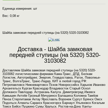
Единица измерения: шт
Вес: 0,08 кг
Шайба замковая передней ступицы (на 5320) 5320-3103082
Доставка - Шайба замковая
передней ступицы (на 5320) 5320-
3103082
Доставляем Шайба замковая передней ступицы (на 5320) 5320-
3103082 логистическими фирмами Кама-Тракс, ДПД, Белкам
Логистик, Автотрейдинг, Энергия, Главдоставка, Ратэк, Поволжье-
Транс, ВолгаТранс, Транс-Лидер, КИТ в любой город РФ:
Петропавловск Нижневартовск Псков Новороссийск Харьков Иваново
Архангельск Курган Краснодар Владивосток Старый Оскол
Должанск Павлодар. Астрахань Калуга. Димитровград Ижевск
Камышин Актобе Грозный Мичуринск Балашиха Коломна Тамбов
Пенза Стерлитамак Актау Ярославль Воронеж Сургут Брянск Омск
Подольск Алматы Саранск Красногорск Барнаул Ульяновск Когалым
Томск Бийск Пушкино Сумы Уральск. Ростов-на-Дону Ханты-