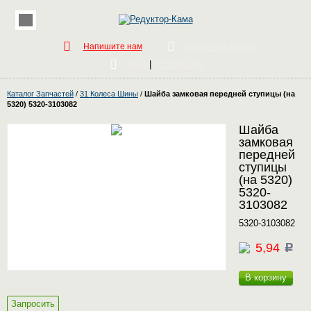
Напишите нам
Обратный звонок
|
Вход
Регистрация
Каталог Запчастей
/
31 Колеса Шины
/
Шайба замковая передней ступицы (на
5320) 5320-3103082
Шайба
замковая
передней
ступицы
(на 5320)
5320-
3103082
5320-3103082
5,94
c
В корзину
Запросить