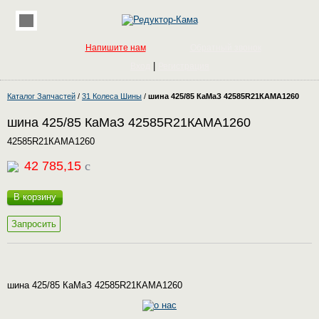
Напишите нам
Обратный звонок
|
Вход
Регистрация
Каталог Запчастей
/
31 Колеса Шины
/
шина 425/85 КаМаЗ 42585R21КАМА1260
шина 425/85 КаМаЗ 42585R21КАМА1260
42585R21КАМА1260
42 785,15
c
В корзину
Запросить
шина 425/85 КаМаЗ 42585R21КАМА1260