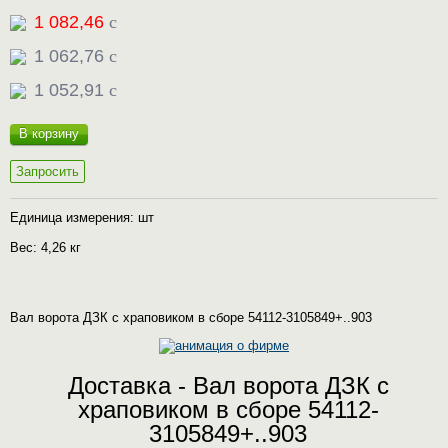
1 082,46
c
1 062,76
c
1 052,91
c
В корзину
Запросить
Единица измерения: шт
Вес: 4,26 кг
Вал ворота ДЗК с храповиком в сборе 54112-3105849+..903
Доставка - Вал ворота ДЗК с
храповиком в сборе 54112-
3105849+..903