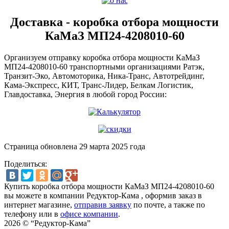
Доставка - коробка отбора мощности
КаМаЗ МП24-4208010-60
Организуем отправку коробка отбора мощности КаМаЗ
МП24-4208010-60 транспортными организациями Ратэк,
Транзит-Эко, Автомоторика, Ника-Транс, Автотрейдинг,
Кама-Экспресс, КИТ, Транс-Лидер, Белкам Логистик,
Главдоставка, Энергия в любой город России:
Страница обновлена 29 марта 2025 года
Поделиться:
Купить коробка отбора мощности КаМаЗ МП24-4208010-60
вы можете в компании
Редуктор-Кама
, оформив заказ в
интернет магазине,
отправив заявку
по почте, а также по
телефону или в
офисе компании
.
2026 © “Редуктор-Кама”