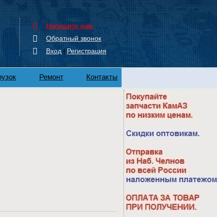
Напишите нам
Обратный звонок
Вход
Регистрация
|
рузок
Ремонт
Контакты