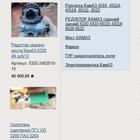
Раздатка КамАЗ 4310, 43114,
43118, 65111, 6522
РЕДУКТОР КАМАЗ средний
задний 5320 4310 65115 43118
6520 6522
Мост КАМАЗ
Фаркоп
ГУР гидроусилитель руля
Электропроводка КамАЗ