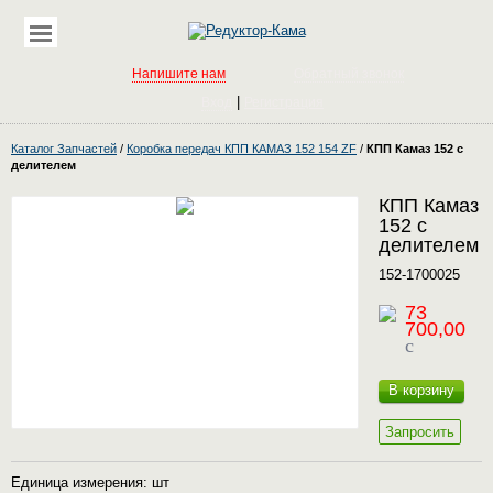
Напишите нам
Обратный звонок
|
Вход
Регистрация
Каталог Запчастей
/
Коробка передач КПП КАМАЗ 152 154 ZF
/
КПП Камаз 152 с
делителем
КПП Камаз
152 с
делителем
152-1700025
73
700,00
c
В корзину
Запросить
Единица измерения: шт