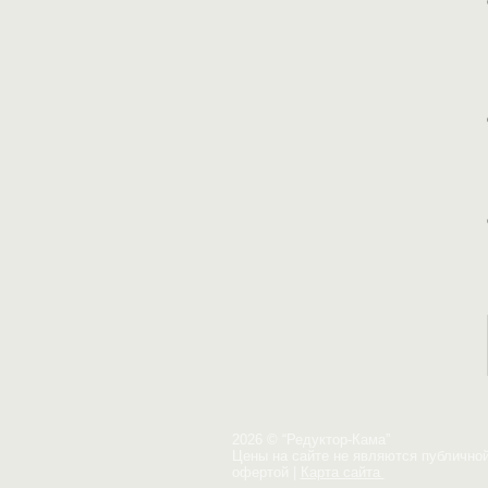
2026 © “Редуктор-Кама”
Цены на сайте не являются публично
офертой
|
Карта сайта