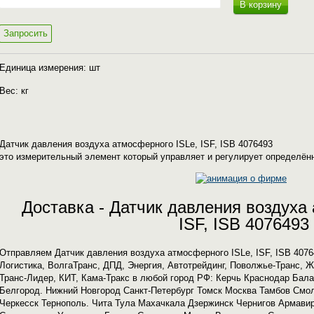
В корзину
Запросить
Единица измерения: шт
Вес: кг
Датчик давления воздуха атмосферного ISLe, ISF, ISB 4076493
это измерительный элемент который управляет и регулирует определён
Доставка - Датчик давления воздуха
ISF, ISB 4076493
Отправляем Датчик давления воздуха атмосферного ISLe, ISF, ISB 407
Логистика, ВолгаТранс, ДПД, Энергия, Автотрейдинг, Поволжье-Транс, 
Транс-Лидер, КИТ, Кама-Тракс в любой город РФ: Керчь Краснодар Бал
Белгород. Нижний Новгород Санкт-Петербург Томск Москва Тамбов Смо
Черкесск Тернополь. Чита Тула Махачкала Дзержинск Чернигов Армавир