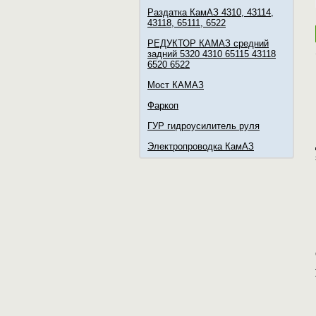
Раздатка КамАЗ 4310, 43114,
43118, 65111, 6522
РЕДУКТОР КАМАЗ средний
задний 5320 4310 65115 43118
6520 6522
Мост КАМАЗ
Фаркоп
ГУР гидроусилитель руля
Электропроводка КамАЗ